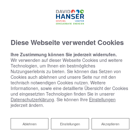
07634 - 5537774
Diese Webseite verwendet Cookies
Ihre Zustimmung können Sie jederzeit widerrufen.
Wir verwenden auf dieser Webseite Cookies und weitere
Technologien, um Ihnen ein bestmögliches
Nutzungserlebnis zu bieten. Sie können das Setzen von
Cookies auch ablehnen und unsere Seite nur mit den
technisch notwendigen Cookies nutzen. Weitere
Informationen, sowie eine detaillierte Übersicht der Cookies
und eingesetzten Technologien finden Sie in unserer
Datenschutzerklärung
. Sie können Ihre
Einstellungen
jederzeit ändern.
Ablehnen
Ablehnen
Einstellungen
Akzeptieren