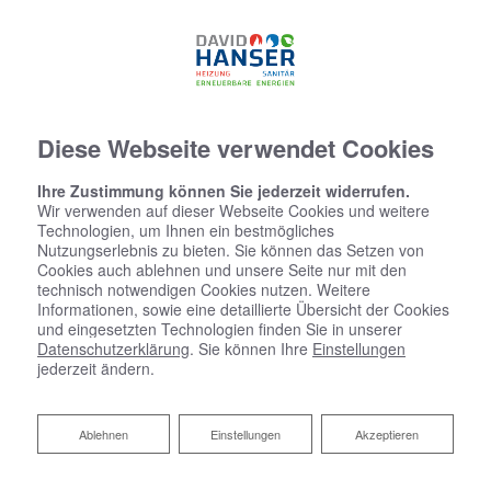
07634 - 5537774
Diese Webseite verwendet Cookies
Ihre Zustimmung können Sie jederzeit widerrufen.
Wir verwenden auf dieser Webseite Cookies und weitere
Technologien, um Ihnen ein bestmögliches
Nutzungserlebnis zu bieten. Sie können das Setzen von
Cookies auch ablehnen und unsere Seite nur mit den
technisch notwendigen Cookies nutzen. Weitere
Informationen, sowie eine detaillierte Übersicht der Cookies
und eingesetzten Technologien finden Sie in unserer
Datenschutzerklärung
. Sie können Ihre
Einstellungen
jederzeit ändern.
Ablehnen
Ablehnen
Einstellungen
Akzeptieren