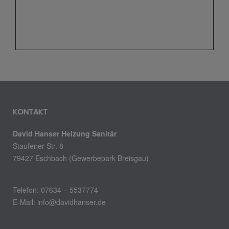
KONTAKT
David Hanser Heizung Sanitär
Staufener Str. 8
79427 Eschbach (Gewerbepark Breisgau)
Telefon: 07634 – 5537774
E-Mail: info@davidhanser.de