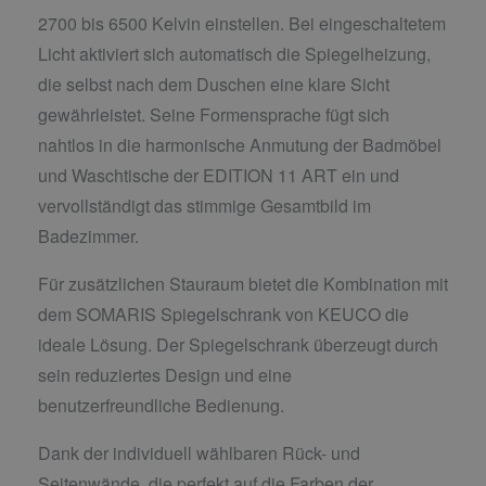
2700 bis 6500 Kelvin einstellen. Bei eingeschaltetem
Licht aktiviert sich automatisch die Spiegelheizung,
die selbst nach dem Duschen eine klare Sicht
gewährleistet. Seine Formensprache fügt sich
nahtlos in die harmonische Anmutung der Badmöbel
und Waschtische der EDITION 11 ART ein und
vervollständigt das stimmige Gesamtbild im
Badezimmer.
Für zusätzlichen Stauraum bietet die Kombination mit
dem SOMARIS Spiegelschrank von KEUCO die
ideale Lösung. Der Spiegelschrank überzeugt durch
sein reduziertes Design und eine
benutzerfreundliche Bedienung.
Dank der individuell wählbaren Rück- und
Seitenwände, die perfekt auf die Farben der