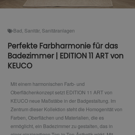
Bad
,
Sanitär
,
Sanitäranlagen
Perfekte Farbharmonie für das
Badezimmer | EDITION 11 ART von
KEUCO
Mit einem harmonischen Farb- und
Oberflächenkonzept setzt EDITION 11 ART von
KEUCO neue Maßstäbe in der Badgestaltung. Im
Zentrum dieser Kollektion steht die Homogenität von
Farben, Oberflächen und Materialien, die es
ermöglicht, ein Badezimmer zu gestalten, das in
einer einzigartigen Ton-in-Ton-Ästhetik wirkt. Mit