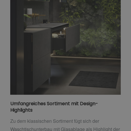
Umfangreiches Sortiment mit Design-
Highlights
Zu dem klassischen Sortiment fügt sich der
Waschtischunterbau mit Glasablage als Highlight der