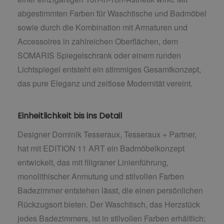
abgestimmten Farben für Waschtische und Badmöbel
sowie durch die Kombination mit Armaturen und
Accessoires in zahlreichen Oberflächen, dem
SOMARIS Spiegelschrank oder einem runden
Lichtspiegel entsteht ein stimmiges Gesamtkonzept,
das pure Eleganz und zeitlose Modernität vereint.
Einheitlichkeit bis ins Detail
Designer Dominik Tesseraux, Tesseraux + Partner,
hat mit EDITION 11 ART ein Badmöbelkonzept
entwickelt, das mit filigraner Linienführung,
monolithischer Anmutung und stilvollen Farben
Badezimmer entstehen lässt, die einen persönlichen
Rückzugsort bieten. Der Waschtisch, das Herzstück
jedes Badezimmers, ist in stilvollen Farben erhältlich: