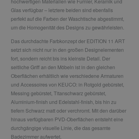
hochwertigen Materialien wie Furnier, Keramik und
Glas verfügbar – letztere beiden sind ebenfalls
perfekt auf die Farben der Waschtische abgestimmt,
um die Homogenität des Designs zu gewährleisten.
Das durchdachte Farbkonzept der EDITION 11 ART
setzt sich nicht nur in den großen Designelementen
fort, sondern reicht bis ins kleinste Detail. Der
seitliche Griff an den Möbeln ist in den gleichen
Oberflächen erhältlich wie verschiedene Armaturen
und Accessoires von KEUCO: in Rotgold gebürstet,
Messing gebürstet, Titanschwarz gebürstet,
Aluminium-finish und Edelstahl-finish, bis hin zu
tiefem Schwarz matt oder verchromt. Mit den darüber
hinaus verfügbaren PVD-Oberflächen entsteht eine
durchgängige visuelle Linie, die das gesamte
Badezimmer aufwertet.