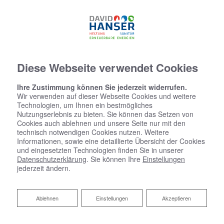
07634 - 5537774
Diese Webseite verwendet Cookies
Ihre Zustimmung können Sie jederzeit widerrufen.
Wir verwenden auf dieser Webseite Cookies und weitere
Technologien, um Ihnen ein bestmögliches
Nutzungserlebnis zu bieten. Sie können das Setzen von
Cookies auch ablehnen und unsere Seite nur mit den
technisch notwendigen Cookies nutzen. Weitere
Informationen, sowie eine detaillierte Übersicht der Cookies
und eingesetzten Technologien finden Sie in unserer
Datenschutzerklärung
. Sie können Ihre
Einstellungen
jederzeit ändern.
Ablehnen
Ablehnen
Einstellungen
Akzeptieren