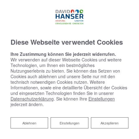
07634 - 5537774
Diese Webseite verwendet Cookies
Ihre Zustimmung können Sie jederzeit widerrufen.
Wir verwenden auf dieser Webseite Cookies und weitere
Technologien, um Ihnen ein bestmögliches
Nutzungserlebnis zu bieten. Sie können das Setzen von
Cookies auch ablehnen und unsere Seite nur mit den
technisch notwendigen Cookies nutzen. Weitere
Informationen, sowie eine detaillierte Übersicht der Cookies
und eingesetzten Technologien finden Sie in unserer
Datenschutzerklärung
. Sie können Ihre
Einstellungen
jederzeit ändern.
Kontaktformular
Ablehnen
Ablehnen
Einstellungen
Akzeptieren
Vorname