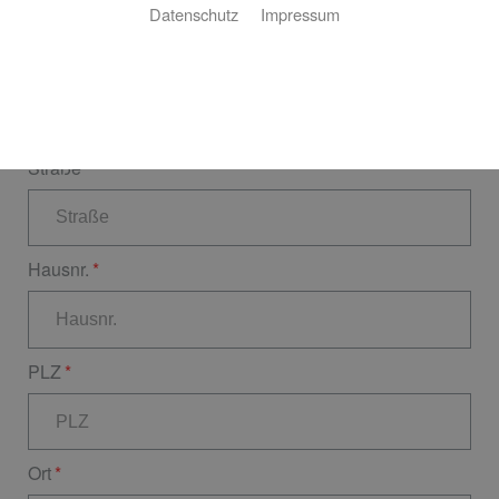
Datenschutz
Impressum
Nachname
Straße
Hausnr.
PLZ
Ort