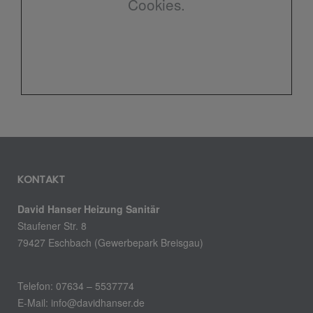
Cookies.
KONTAKT
David Hanser Heizung Sanitär
Staufener Str. 8
79427 Eschbach (Gewerbepark Breisgau)
Telefon: 07634 – 5537774
E-Mail: info@davidhanser.de