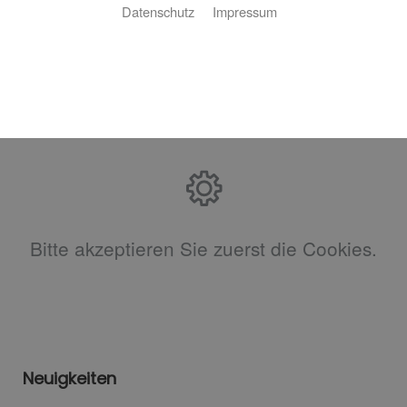
Datenschutz
Impressum
Ihr Heizungskonfigurator
Bitte akzeptieren Sie zuerst die Cookies.
Neuigkeiten