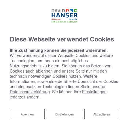
07634 - 5537774
Diese Webseite verwendet Cookies
Ihre Zustimmung können Sie jederzeit widerrufen.
Wir verwenden auf dieser Webseite Cookies und weitere
Technologien, um Ihnen ein bestmögliches
Nutzungserlebnis zu bieten. Sie können das Setzen von
Cookies auch ablehnen und unsere Seite nur mit den
technisch notwendigen Cookies nutzen. Weitere
Informationen, sowie eine detaillierte Übersicht der Cookies
und eingesetzten Technologien finden Sie in unserer
Datenschutzerklärung
. Sie können Ihre
Einstellungen
jederzeit ändern.
Ablehnen
Ablehnen
Einstellungen
Akzeptieren