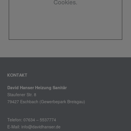
Cookies.
KONTAKT
David Hanser Heizung Sanitär
Staufener Str. 8
79427 Eschbach (Gewerbepark Breisgau)
Telefon: 07634 – 5537774
E-Mail: info@davidhanser.de