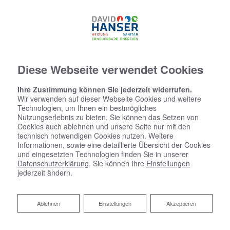
07634 - 5537774
Diese Webseite verwendet Cookies
Ihre Zustimmung können Sie jederzeit widerrufen.
Wir verwenden auf dieser Webseite Cookies und weitere
Technologien, um Ihnen ein bestmögliches
Nutzungserlebnis zu bieten. Sie können das Setzen von
Cookies auch ablehnen und unsere Seite nur mit den
technisch notwendigen Cookies nutzen. Weitere
Informationen, sowie eine detaillierte Übersicht der Cookies
und eingesetzten Technologien finden Sie in unserer
Datenschutzerklärung
. Sie können Ihre
Einstellungen
jederzeit ändern.
Ablehnen
Ablehnen
Einstellungen
Akzeptieren