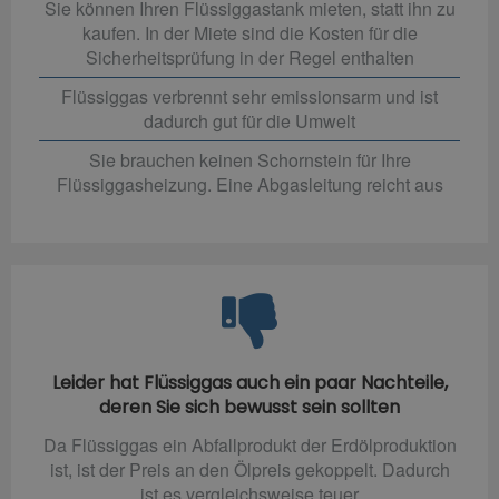
Sie können Ihren Flüssiggastank mieten, statt ihn zu
kaufen. In der Miete sind die Kosten für die
Sicherheitsprüfung in der Regel enthalten
Flüssiggas verbrennt sehr emissionsarm und ist
dadurch gut für die Umwelt
Sie brauchen keinen Schornstein für Ihre
Flüssiggasheizung. Eine Abgasleitung reicht aus
Leider hat Flüssiggas auch ein paar Nachteile,
deren Sie sich bewusst sein sollten
Da Flüssiggas ein Abfallprodukt der Erdölproduktion
ist, ist der Preis an den Ölpreis gekoppelt. Dadurch
ist es vergleichsweise teuer