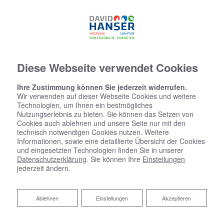
07634 - 5537774
Diese Webseite verwendet Cookies
Ihre Zustimmung können Sie jederzeit widerrufen.
Wir verwenden auf dieser Webseite Cookies und weitere
Technologien, um Ihnen ein bestmögliches
Nutzungserlebnis zu bieten. Sie können das Setzen von
Cookies auch ablehnen und unsere Seite nur mit den
technisch notwendigen Cookies nutzen. Weitere
Informationen, sowie eine detaillierte Übersicht der Cookies
und eingesetzten Technologien finden Sie in unserer
Datenschutzerklärung
. Sie können Ihre
Einstellungen
jederzeit ändern.
Ablehnen
Ablehnen
Einstellungen
Akzeptieren