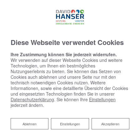
07634 - 5537774
Diese Webseite verwendet Cookies
Ihre Zustimmung können Sie jederzeit widerrufen.
Wir verwenden auf dieser Webseite Cookies und weitere
Technologien, um Ihnen ein bestmögliches
Nutzungserlebnis zu bieten. Sie können das Setzen von
Cookies auch ablehnen und unsere Seite nur mit den
technisch notwendigen Cookies nutzen. Weitere
Informationen, sowie eine detaillierte Übersicht der Cookies
und eingesetzten Technologien finden Sie in unserer
Datenschutzerklärung
. Sie können Ihre
Einstellungen
jederzeit ändern.
Ablehnen
Ablehnen
Einstellungen
Akzeptieren