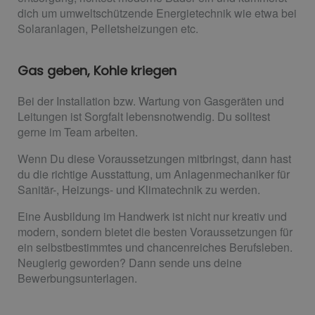
dich um umweltschützende Energietechnik wie etwa bei
Solaranlagen, Pelletsheizungen etc.
Gas geben, Kohle kriegen
Bei der Installation bzw. Wartung von Gasgeräten und
Leitungen ist Sorgfalt lebensnotwendig. Du solltest
gerne im Team arbeiten.
Wenn Du diese Voraussetzungen mitbringst, dann hast
du die richtige Ausstattung, um Anlagenmechaniker für
Sanitär-, Heizungs- und Klimatechnik zu werden.
Eine Ausbildung im Handwerk ist nicht nur kreativ und
modern, sondern bietet die besten Voraussetzungen für
ein selbstbestimmtes und chancenreiches Berufsleben.
Neugierig geworden? Dann sende uns deine
Bewerbungsunterlagen.