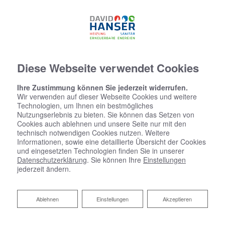
07634 - 5537774
Diese Webseite verwendet Cookies
Ihre Zustimmung können Sie jederzeit widerrufen.
Wir verwenden auf dieser Webseite Cookies und weitere
Technologien, um Ihnen ein bestmögliches
Nutzungserlebnis zu bieten. Sie können das Setzen von
Cookies auch ablehnen und unsere Seite nur mit den
technisch notwendigen Cookies nutzen. Weitere
Informationen, sowie eine detaillierte Übersicht der Cookies
und eingesetzten Technologien finden Sie in unserer
Datenschutzerklärung
. Sie können Ihre
Einstellungen
jederzeit ändern.
Ablehnen
Ablehnen
Einstellungen
Akzeptieren